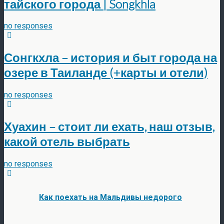
тайского города | Songkhla
no responses
Сонгкхла – история и быт города на
озере в Таиланде (+карты и отели)
no responses
Хуахин – стоит ли ехать, наш отзыв,
какой отель выбрать
no responses
Как поехать на Мальдивы недорого