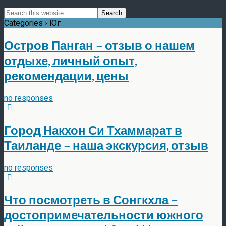
Categories ›
Юг
Остров Панган – отзыв о нашем
отдыхе, личный опыт,
рекомендации, цены
no responses
Город Накхон Си Тхаммарат в
Таиланде – наша экскурсия, отзыв
no responses
Что посмотреть в Сонгкхла –
достопримечательности южного