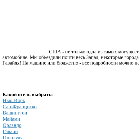
США - не только одна из самых могущест
автомобиле. Мы объездили почти весь Запад, некоторые города
Гавайях! На машине или бюджетно - все подробности можно на
Какой отель выбрать:
Нью-Йорк
Сан-Франциско
Вашингтон
Майами
Орландо
Гавайи
Гонолулу