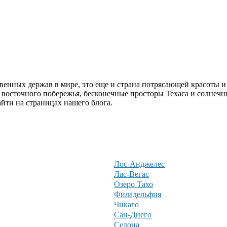
венных держав в мире, это еще и страна потрясающей красоты и 
 восточного побережья, бесконечные просторы Техаса и солнечн
йти на страницах нашего блога.
Лос-Анджелес
Лас-Вегас
Озеро Тахо
Филадельфия
Чикаго
Сан-Диего
Седона