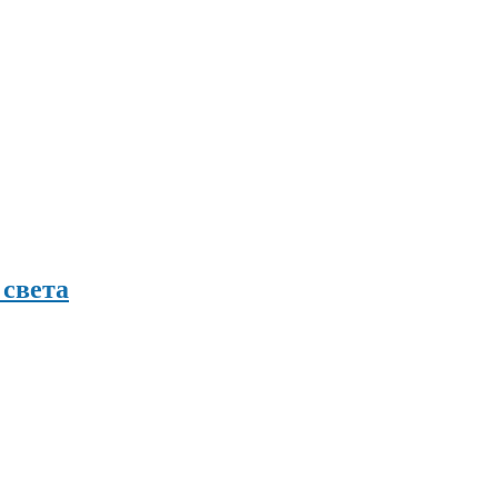
 света