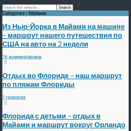
Categories ›
Майами
Из Нью-Йорка в Майами на машине
– маршрут нашего путешествия по
США на авто на 2 недели
16 комментариев
Отдых во Флориде – наш маршрут
по пляжам Флориды
1 response
Флорида с детьми – отдых в
Майами и маршрут вокруг Орландо