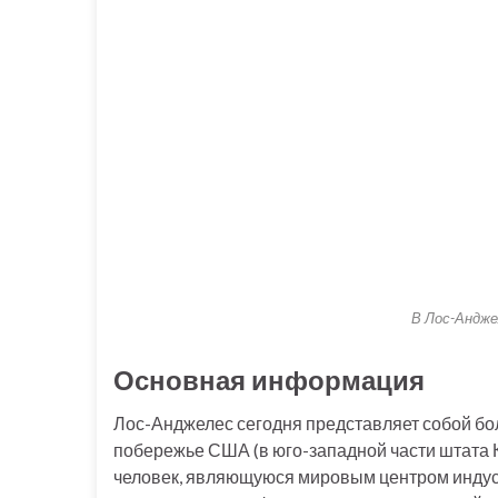
В Лос-Андже
Основная информация
Лос-Анджелес сегодня представляет собой б
побережье США (в юго-западной части штата 
человек, являющуюся мировым центром индуст