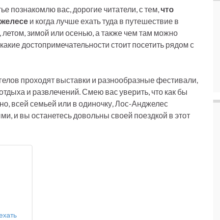
тье познакомлю вас, дорогие читатели, с тем,
что
джелесе
и когда лучше ехать туда в путешествие в
 летом, зимой или осенью, а также чем там можно
и какие достопримечательности стоит посетить рядом с
нгелов проходят выставки и разнообразные фестивали,
отдыха и развлечений. Смею вас уверить, что как бы
о, всей семьей или в одиночку, Лос-Анджелес
и, и вы останетесь довольны своей поездкой в этот
ехать