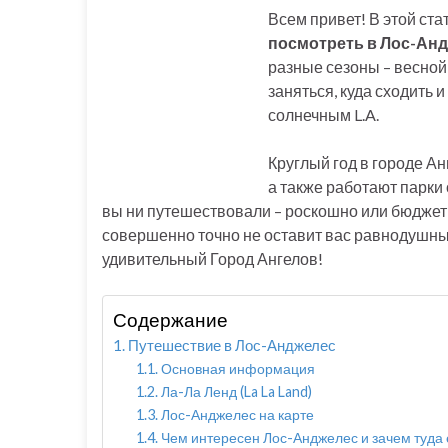
Всем привет! В этой ста
посмотреть в Лос-Ан
разные сезоны – весной,
заняться, куда сходить 
солнечным L.A.
Круглый год в городе А
а также работают парки 
вы ни путешествовали – роскошно или бюджетн
совершенно точно не оставит вас равнодушным
удивительный Город Ангелов!
Содержание
Путешествие в Лос-Анджелес
Основная информация
Ла-Ла Ленд (La La Land)
Лос-Анджелес на карте
Чем интересен Лос-Анджелес и зачем туда 