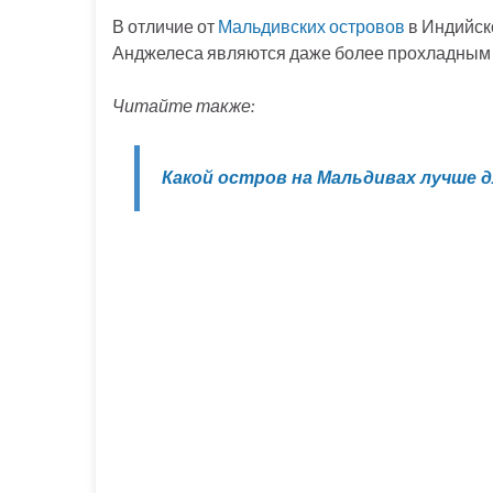
В отличие от
Мальдивских островов
в Индийско
Анджелеса являются даже более прохладным м
Читайте также:
Какой остров на Мальдивах лучше 