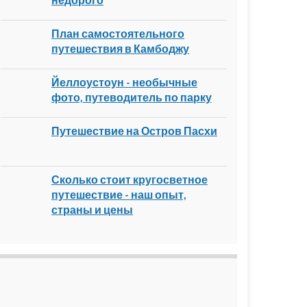
План самостоятельного
путешествия в Камбоджу
Йеллоустоун - необычные
фото, путеводитель по парку
Путешествие на Остров Пасхи
Сколько стоит кругосветное
путешествие - наш опыт,
страны и цены