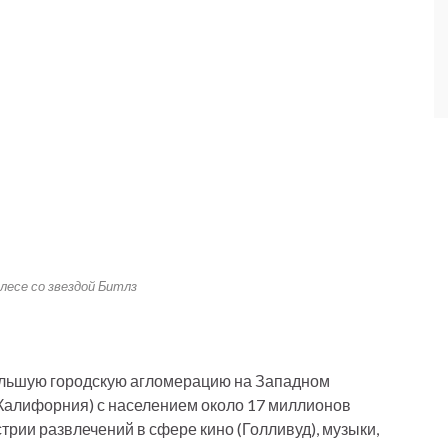
лесе со звездой Битлз
ольшую городскую агломерацию на Западном
Калифорния) с населением около 17 миллионов
рии развлечений в сфере кино (Голливуд), музыки,