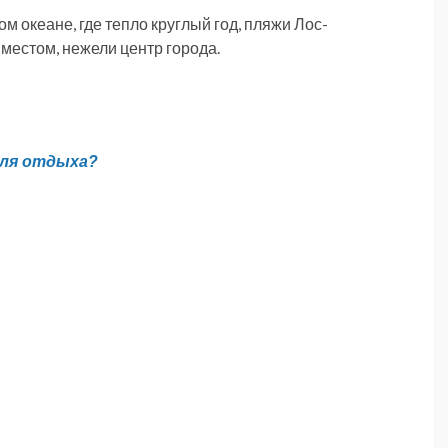
м океане, где тепло круглый год, пляжи Лос-
естом, нежели центр города.
для отдыха?