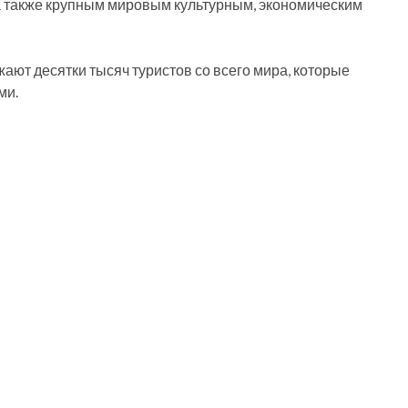
а также крупным мировым культурным, экономическим
ают десятки тысяч туристов со всего мира, которые
ми.