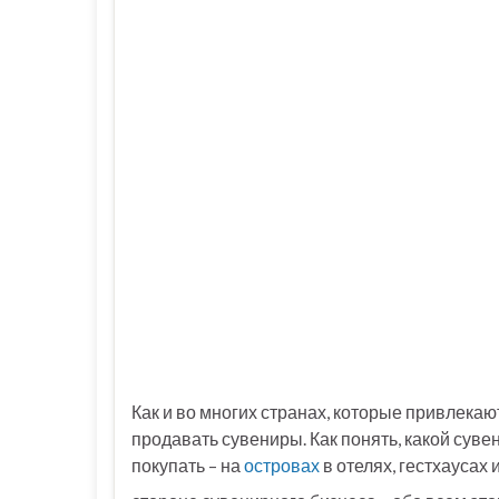
Как и во многих странах, которые привлекаю
продавать сувениры. Как понять, какой сувен
покупать – на
островах
в отелях, гестхаусах 