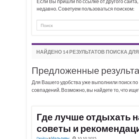
Если Вы пришли по ссылке от другого сайта
недавно. Советуем пользоваться поиском:
НАЙДЕНО 14 РЕЗУЛЬТАТОВ ПОИСКА ДЛЯ
Предложенные результ
Для Вашего удобства уже выполнили поиск по
совпадений. Возможно, вы найдете то, что ищет
Где лучше отдыхать н
советы и рекомендац
Dmitry
в
Мальдивы
10.10.2025