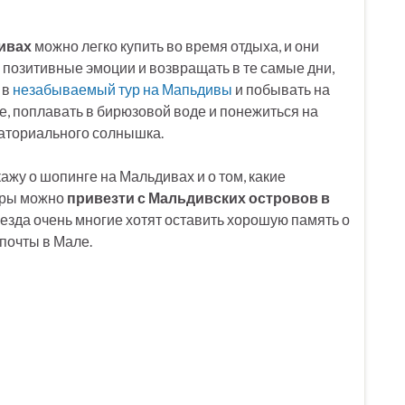
ивах
можно легко купить во время отдыха, и они
ь позитивные эмоции и возвращать в те самые дни,
 в
незабываемый тур на Мапьдивы
и побывать на
е, поплавать в бирюзовой воде и понежиться на
ваториального солнышка.
кажу о шопинге на Мальдивах и о том, какие
иры можно
привезти с Мальдивских островов в
ъезда очень многие хотят оставить хорошую память о
 почты в Мале.