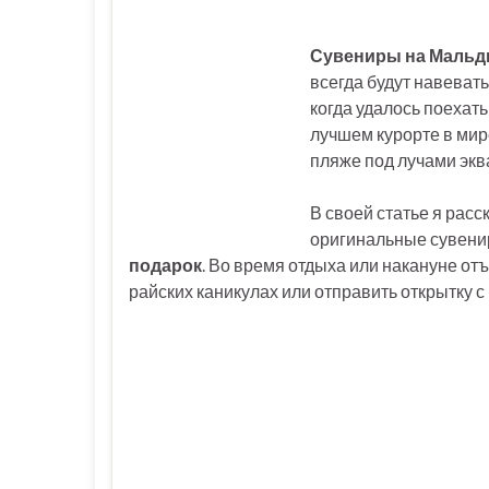
Сувениры на Мальд
всегда будут навеват
когда удалось поехать
лучшем курорте в мир
пляже под лучами эк
В своей статье я расс
оригинальные сувен
подарок
. Во время отдыха или накануне от
райских каникулах или отправить открытку с