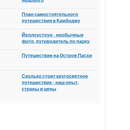
План самостоятельного
путешествия в Камбоджу
Йеллоустоун - необычные
фото, путеводитель по парку
Путешествие на Остров Пасхи
Сколько стоит кругосветное
путешествие - наш опыт,
страны и цены