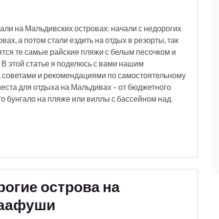
али на Мальдивских островах: начали с недорогих
вах, а потом стали ездить на отдых в резорты, так
ятся те самые райские пляжи с белым песочком и
В этой статье я поделюсь с вами нашим
, советами и рекомендациями по самостоятельному
еста для отдыха на Мальдивах – от бюджетного
го бунгало на пляже или виллы с бассейном над
рогие острова на
Маафуши