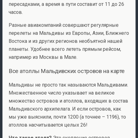
пересадками, а время в пути составит от 11 до 26
часов.
Разные
авиакомпаний совершают регулярные
перелеты на Мальдивы из Европы, Азии, Ближнего
Востока и из других регионов необъятной нашей
планеты. Удобнее всего лететь прямым рейсом,
например из Москвы в Мале.
Все атоллы Мальдивских островов на карте
Мальдивы не просто так называются Мальдивами.
Множественное число указывает на великое
множество островов и атоллов, входящих в состав
Мальдивского архипелага. И если островов, как
мы уже выяснили, почти 1200 (а точнее – 1196), то
атоллов насчитывается целых 26!
Что такое атолл?
Это скопление островов,