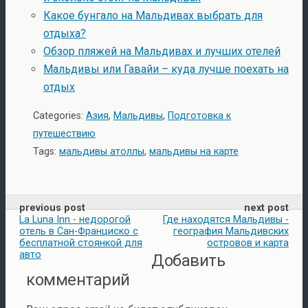
Какое бунгало на Мальдивах выбрать для
отдыха?
Обзор пляжей на Мальдивах и лучших отелей
Мальдивы или Гавайи – куда лучше поехать на
отдых
Categories:
Азия
,
Мальдивы
,
Подготовка к
путешествию
Tags:
мальдивы атоллы
,
мальдивы на карте
previous post
next post
La Luna Inn - недорогой
Где находятся Мальдивы -
отель в Сан-Франциско с
география Мальдивских
бесплатной стоянкой для
островов и карта
авто
Добавить
комментарий