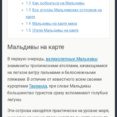
Как добраться на Мальдивы
Все атоллы Мальдивских островов на
карте
Мальдивы на карте мира
Отели Мальдивы на карте
Мальдивы на карте
В первую очередь,
великолепные Мальдивы
знамениты тропическими атоллами, качающимися
на легком ветру пальмами и белоснежными
пляжами. В отличие от известного всем своими
курортами
Таиланда
, при слове Мальдивы
большинство туристов сразу вспоминают голубые
лагуны.
Эти острова находятся практически на уровне моря,