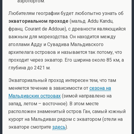
аэропортом.
Любителям географии будет любопытно узнать об
экваториальном проходе
(мальд. Addu Kandu,
франц. Courant de Addoue), с древности являющийся
важным для мореходства. Он находится между
атоллами Адду и Сувадива Мальдивского
архипелага островов и называется так потому, что
проходит через экватор. Его ширина около 85 км, а
глубина до 2421 м.
Экваториальный проход интересен тем, что там
меняется течение в зависимости от
сезона на
Мальдивских островах
(зимой направлено на
запад, летом – восточное). В этом месте
расположен знаменитый остров Ган, самый южный
курорт на Мальдивах рядом с экватором (отели на
экваторе смотрите
здесь
).