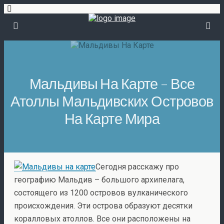
Мальдивы На Карте – Все
Атоллы Мальдивских Островов
На Карте Мира
Сегодня расскажу про
географию Мальдив – большого архипелага,
состоящего из 1200 островов вулканического
происхождения. Эти острова образуют десятки
коралловых атоллов. Все они расположены на