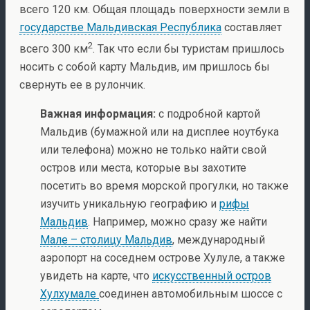
всего 120 км. Общая площадь поверхности земли в
государстве Мальдивская Республика
составляет
2
всего 300 км
. Так что если бы туристам пришлось
носить с собой карту Мальдив, им пришлось бы
свернуть ее в рулончик.
Важная информация:
с подробной картой
Мальдив (бумажной или на дисплее ноутбука
или телефона) можно не только найти свой
остров или места, которые вы захотите
посетить во время морской прогулки, но также
изучить уникальную географию и
рифы
Мальдив
. Например, можно сразу же найти
Мале – столицу Мальдив
, международный
аэропорт на соседнем острове Хулуле, а также
увидеть на карте, что
искусственный остров
Хулхумале
соединен автомобильным шоссе с