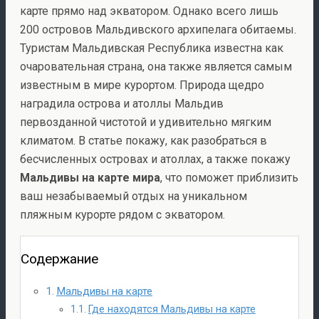
карте прямо над экватором. Однако всего лишь
200 островов Мальдивского архипелага обитаемы.
Туристам Мальдивская Республика известна как
очаровательная страна, она также является самым
известным в мире курортом. Природа щедро
наградила острова и атоллы Мальдив
первозданной чистотой и удивительно мягким
климатом. В статье покажу, как разобраться в
бесчисленных островах и атоллах, а также покажу
Мальдивы на карте мира
, что поможет приблизить
ваш незабываемый отдых на уникальном
пляжным курорте рядом с экватором.
Содержание
Мальдивы на карте
Где находятся Мальдивы на карте