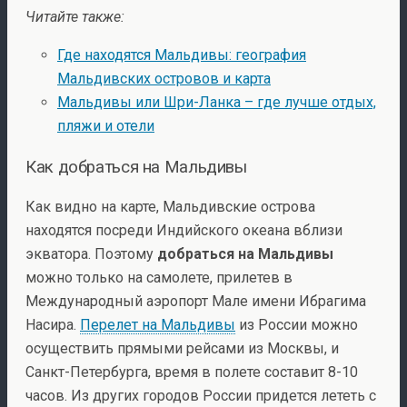
Читайте также:
Где находятся Мальдивы: география
Мальдивских островов и карта
Мальдивы или Шри-Ланка – где лучше отдых,
пляжи и отели
Как добраться на Мальдивы
Как видно на карте, Мальдивские острова
находятся посреди Индийского океана вблизи
экватора. Поэтому
добраться на Мальдивы
можно только на самолете, прилетев в
Международный аэропорт Мале имени Ибрагима
Насира.
Перелет на Мальдивы
из России можно
осуществить прямыми рейсами из Москвы, и
Санкт-Петербурга, время в полете составит 8-10
часов. Из других городов России придется лететь с