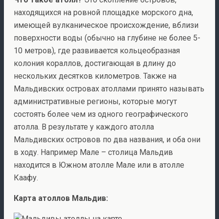
находящихся на ровной площадке морского дна,
имеющей вулканическое происхождение, вблизи
поверхности воды (обычно на глубине не более 5-
10 метров), где развивается кольцеобразная
колония кораллов, достигающая в длину до
нескольких десятков километров. Также на
Мальдивских островах атоллами принято называть
административные регионы, которые могут
состоять более чем из одного географического
атолла. В результате у каждого атолла
Мальдивских островов по два названия, и оба они
в ходу. Например Мале – столица Мальдив
находится в Южном атолле Мале или в атолле
Каафу.
Карта атоллов Мальдив: