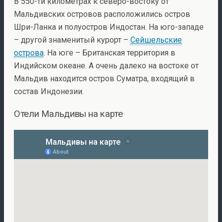
В 550-ти километрах к северо-востоку от
Мальдивских островов расположились остров
Шри-Ланка и полуостров Индостан. На юго-западе
– другой знаменитый курорт –
Сейшельские
острова
. На юге – Британская территория в
Индийском океане. А очень далеко на востоке от
Мальдив находится остров Суматра, входящий в
состав Индонезии.
Отели Мальдивы на карте