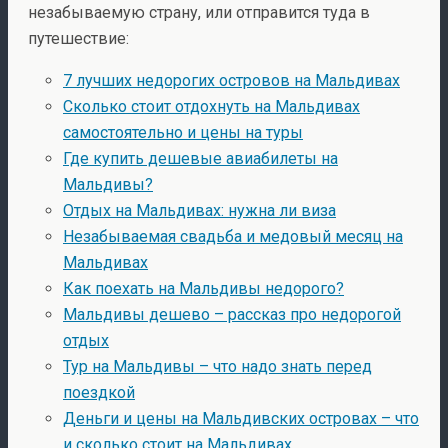
незабываемую страну, или отправится туда в
путешествие:
7 лучших недорогих островов на Мальдивах
Сколько стоит отдохнуть на Мальдивах
самостоятельно и цены на туры
Где купить дешевые авиабилеты на
Мальдивы?
Отдых на Мальдивах: нужна ли виза
Незабываемая свадьба и медовый месяц на
Мальдивах
Как поехать на Мальдивы недорого?
Мальдивы дешево – рассказ про недорогой
отдых
Тур на Мальдивы – что надо знать перед
поездкой
Деньги и цены на Мальдивских островах – что
и сколько стоит на Мальдивах