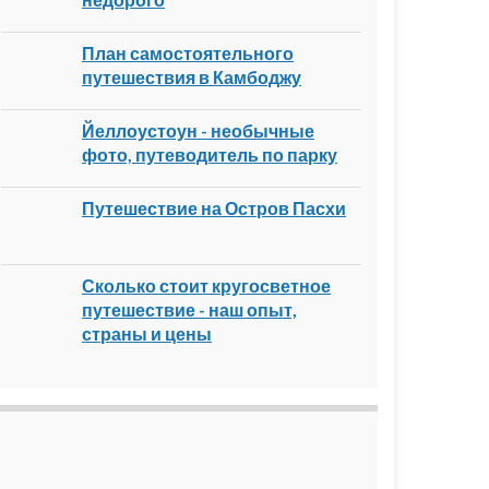
План самостоятельного
путешествия в Камбоджу
Йеллоустоун - необычные
фото, путеводитель по парку
Путешествие на Остров Пасхи
Сколько стоит кругосветное
путешествие - наш опыт,
страны и цены