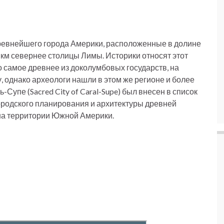
ревнейшего города Америки, расположенные в долине
 км севернее столицы Лимы. Историки относят этот
то самое древнее из доколумбовых государств, на
 однако археологи нашли в этом же регионе и более
Супе (Sacred City of Caral-Supe) был внесен в список
родского планирования и архитектуры древней
на территории Южной Америки.