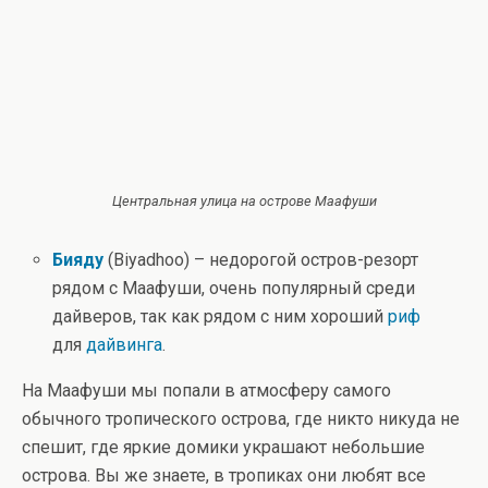
Центральная улица на острове Маафуши
Бияду
(Biyadhoo) – недорогой остров-резорт
рядом с Маафуши, очень популярный среди
дайверов, так как рядом с ним хороший
риф
для
дайвинга
.
На Маафуши мы попали в атмосферу самого
обычного тропического острова, где никто никуда не
спешит, где яркие домики украшают небольшие
острова. Вы же знаете, в тропиках они любят все