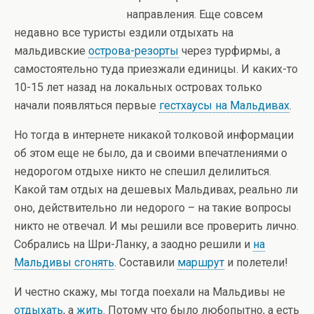
направления. Еще совсем
недавно все туристы ездили отдыхать на
мальдивские
острова-резорты
через турфирмы, а
самостоятельно туда приезжали единицы. И каких-то
10-15 лет назад на локальных островах только
начали появляться первые
гестхаусы на Мальдивах
.
Но тогда в интернете никакой толковой информации
об этом еще не было, да и своими впечатлениями о
недорогом отдыхе никто не спешил делилиться.
Какой там отдых на дешевых Мальдивах, реально ли
оно, действительно ли недорого – на такие вопросы
никто не отвечал. И мы решили все проверить лично.
Собрались на Шри-Ланку, а заодно решили и
на
Мальдивы сгонять
. Составили
маршрут
и полетели!
И честно скажу, мы тогда поехали на Мальдивы не
отдыхать
, а
жить
. Потому что было любопытно, а есть