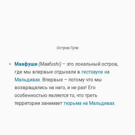
Остров Гули
Маафуши
(Maafushi)
– это локальный остров,
где мы впервые отдыхали в
гестхаусе на
Мальдивах
. Впервые – потому что мы
возвращались на наго, и не раз! Его
особенностью является то, что треть
территории занимает
тюрьма на Мальдивах
.