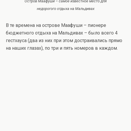
Остров Маафуши – самое известное место для
недорогого отдыха на Мальдивах
В те времена на острове Маафуши – пионере
бюджетного отдыха на Мальдивах – было всего 4
гестхауса (два из них при этом достраивались прямо
на наших глазах), по три и пять номеров в каждом.