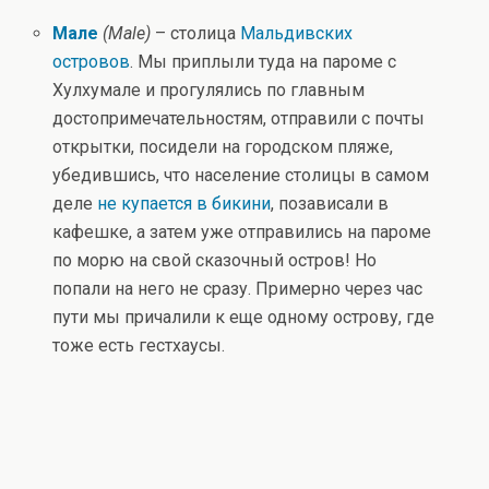
Мале
(Male)
– столица
Мальдивских
островов
. Мы приплыли туда на пароме с
Хулхумале и прогулялись по главным
достопримечательностям, отправили с почты
открытки, посидели на городском пляже,
убедившись, что население столицы в самом
деле
не купается в бикини
, позависали в
кафешке, а затем уже отправились на пароме
по морю на свой сказочный остров! Но
попали на него не сразу. Примерно через час
пути мы причалили к еще одному острову, где
тоже есть гестхаусы.