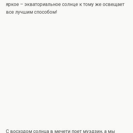
яркое – экваториальное солнце к тому же освещает
все лучшим способом!
С восходом солнца в мечети поет муэдзин, а мы