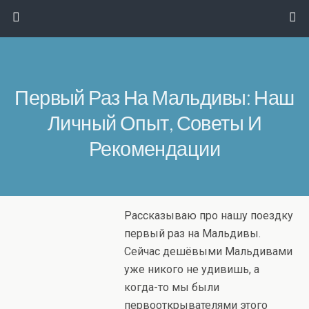
Первый Раз На Мальдивы: Наш
Личный Опыт, Советы И
Рекомендации
Рассказываю про нашу поездку
первый раз на Мальдивы.
Сейчас дешёвыми Мальдивами
уже никого не удивишь, а
когда-то мы были
первооткрывателями этого