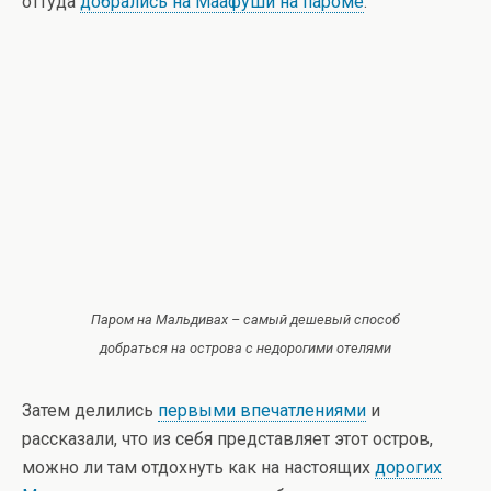
оттуда
добрались на Маафуши на пароме
.
Паром на Мальдивах – самый дешевый способ
добраться на острова с недорогими отелями
Затем делились
первыми впечатлениями
и
рассказали, что из себя представляет этот остров,
можно ли там отдохнуть как на настоящих
дорогих