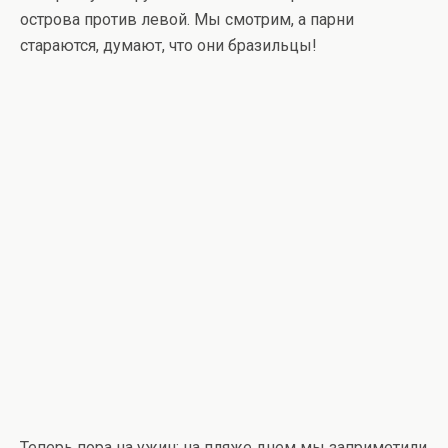
острова против левой. Мы смотрим, а парни
стараются, думают, что они бразильцы!
Теперь пора на ужин: на пляже днем мы заприметили