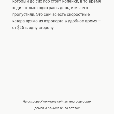
который до сих пор стоит копейки, в то время
ходил только один раз в день, и мы его
пропустили. Это сейчас есть скоростные
катера прямо из аэропорта в удобное время –
от $25 в одну сторону.
На острове Хулхумале сейчас много высоких
домов, а раньше было вот так