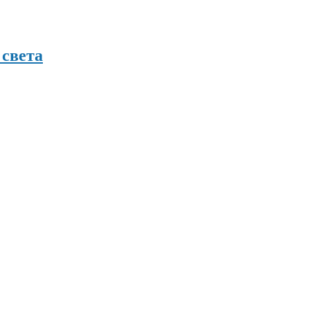
 света