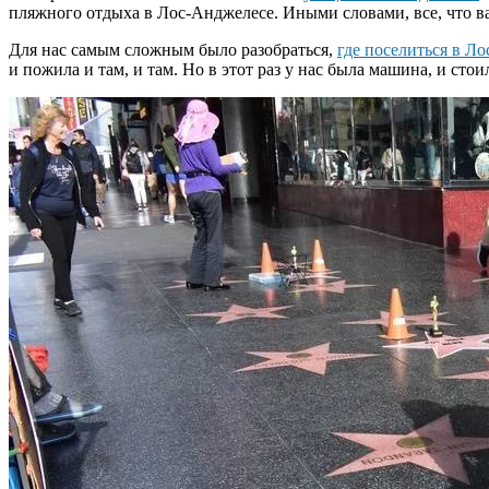
пляжного отдыха в Лос-Анджелесе. Иными словами, все, что ва
Для нас самым сложным было разобраться,
где поселиться в Л
и пожила и там, и там. Но в этот раз у нас была машина, и ст