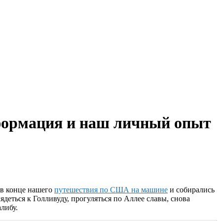
нформация и наш личный опыт
 в конце нашего
путешествия по США на машине
и собирались
деться к Голливуду, прогуляться по Аллее славы, снова
либу.