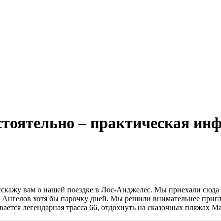
стоятельно – практическая и
сскажу вам о нашей поездке в Лос-Анджелес. Мы приехали сюда
у Ангелов хотя бы парочку дней. Мы решили внимательнее пригля
вается легендарная трасса 66, отдохнуть на сказочных пляжах Ма