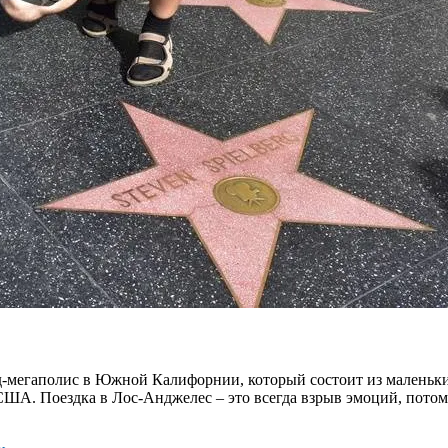
д-мегаполис в Южной Калифорнии, который состоит из маленьки
ША. Поездка в Лос-Анджелес – это всегда взрыв эмоций, потом