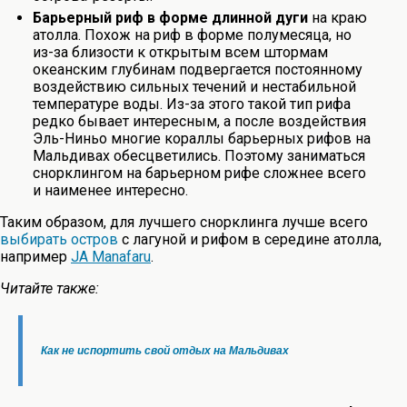
Барьерный риф в форме длинной дуги
на краю
атолла. Похож на риф в форме полумесяца, но
из-за близости к открытым всем штормам
океанским глубинам подвергается постоянному
воздействию сильных течений и нестабильной
температуре воды. Из-за этого такой тип рифа
редко бывает интересным, а после воздействия
Эль-Ниньо многие кораллы барьерных рифов на
Мальдивах обесцветились. Поэтому заниматься
снорклингом на барьерном рифе сложнее всего
и наименее интересно.
Таким образом, для лучшего снорклинга лучше всего
выбирать остров
с лагуной и рифом в середине атолла,
например
JA Manafaru
.
Читайте также:
Как не испортить свой отдых на Мальдивах