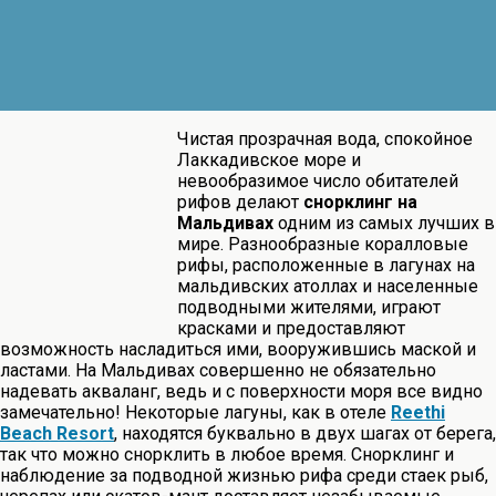
Чистая прозрачная вода, спокойное
Лаккадивское море и
невообразимое число обитателей
рифов делают
снорклинг на
Мальдивах
одним из самых лучших в
мире. Разнообразные коралловые
рифы, расположенные в лагунах на
мальдивских атоллах и населенные
подводными жителями, играют
красками и предоставляют
возможность насладиться ими, вооружившись маской и
ластами. На Мальдивах совершенно не обязательно
надевать акваланг, ведь и с поверхности моря все видно
замечательно! Некоторые лагуны, как в отеле
Reethi
Beach Resort
, находятся буквально в двух шагах от берега,
так что можно снорклить в любое время. Снорклинг и
наблюдение за подводной жизнью рифа среди стаек рыб,