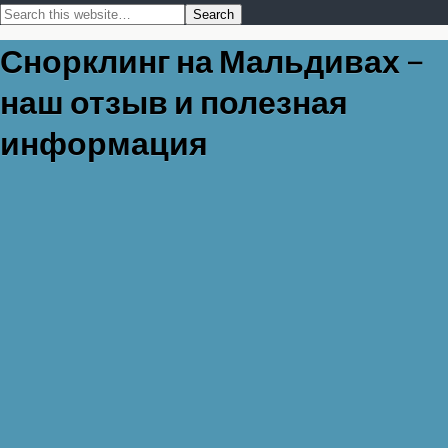
Снорклинг на Мальдивах –
наш отзыв и полезная
информация