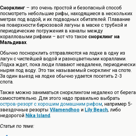
Снорклинг
– это очень простой и безопасный способ
посмотреть небольшие рифы, находящиеся в нескольких
метрах под водой, и их подводных обитателей. Плавание
на поверхности бирюзовой лагуны в маске с трубкой и
периодические погружения в каналы между
коралловыми рифами – вот что такое
снорклинг на
Мальдивах
.
Обычно поснорклить отправляются на лодке в одну из
лагун с чистейшей водой и разноцветными кораллами.
Лодка ждет, пока люди плавают невдалеке, периодически
ныряя под воду. Это так называемый снорклинг на споте.
За один выезд на лодке обычно удается посетить 2-3
спота.
Также можно заниматься снорклингом недалеко от берега
самостоятельно. Для этого надо правильно выбрать
остров-резорт с хорошим домашним рифом
, например 5-
звездочные резорты
Vilamendhoo
и
Lily Beach
, либо
недорогой
Nika Island
.
Статья по теме: