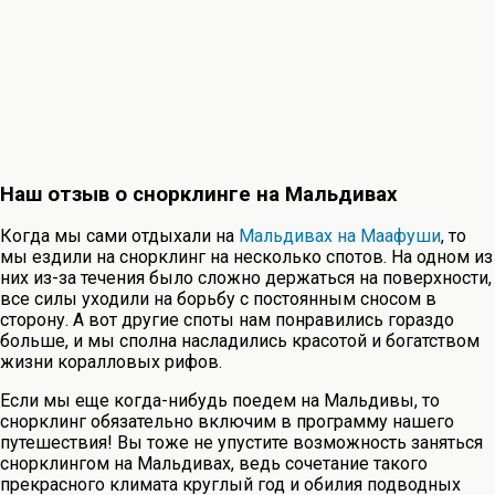
Наш отзыв о снорклинге на Мальдивах
Когда мы сами отдыхали на
Мальдивах на Маафуши
, то
мы ездили на снорклинг на несколько спотов. На одном из
них из-за течения было сложно держаться на поверхности,
все силы уходили на борьбу с постоянным сносом в
сторону. А вот другие споты нам понравились гораздо
больше, и мы сполна насладились красотой и богатством
жизни коралловых рифов.
Если мы еще когда-нибудь поедем на Мальдивы, то
снорклинг обязательно включим в программу нашего
путешествия! Вы тоже не упустите возможность заняться
снорклингом на Мальдивах, ведь сочетание такого
прекрасного климата круглый год и обилия подводных