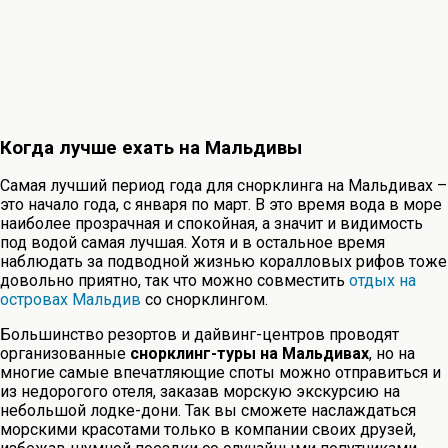
Когда лучше ехать на Мальдивы
Самая лучший период года для снорклинга на Мальдивах –
это начало года, с января по март. В это время вода в море
наиболее прозрачная и спокойная, а значит и видимость
под водой самая лучшая. Хотя и в остальное время
наблюдать за подводной жизнью коралловых рифов тоже
довольно приятно, так что можно совместить
отдых на
островах Мальдив
со снорклингом.
Большинство резортов и дайвинг-центров проводят
организованные
снорклинг-туры на Мальдивах
, но на
многие самые впечатляющие споты можно отправиться и
из недорогого отеля, заказав морскую экскурсию на
небольшой лодке-дони. Так вы сможете наслаждаться
морскими красотами только в компании своих друзей,