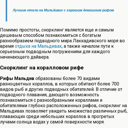
Лучшие отели на Мальдивах с хорошим домашним рифом
Помимо простоты, снорклинг является еще и самым
дешевым способом познакомиться с богатым
разнообразием подводного мира Лаккадивского моря во
время
отдыха на Мальдивах
, а также началом пути к
серьезным подводным погружениям для каждого
начинающего дайвера.
Снорклинг на коралловом рифе
Рифы Мальдив
образованы более 70 видами
разноцветных кораллов, в которых обитают более 700
видов рыб и других подводных обитателей. В отличие от
подводного плавания, дающего возможность
познакомиться с разнообразными кораллами и
обитателями глубоко расположенных рифов, снорклинг на
Мальдивах позволяет увидеть множество различных рыб,
плавающих среди небольших кораллов в прогретых
лучами солнца водах у самой поверхности моря.