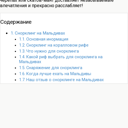
черепах или скатов-мант доставляет незабываемые
впечатления и прекрасно расслабляет!
Содержание
Снорклинг на Мальдивах
Основная инормация
Снорклинг на коралловом рифе
Что нужно для снорклинга
Какой риф выбрать для снорклинга на
Мальдивах
Снаряжение для снорклинга
Когда лучше ехать на Мальдивы
Наш отзыв о снорклинге на Мальдивах