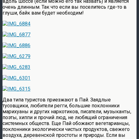
вдоль шоссе (если можно его так назвать) и является
очень длинным. Так что если вы поселитесь где-то в
глуши, байк вам будет необходим!
Два типа туристов приезжают в Пай. Заядлые
тусовщики, любители регги, большие поклонники
марихуаны и других наркотиков, писатели, музыканты,
поэты, хиппи и прочий люд, не любящий ограничения
системных обществ. Еще Пай обожают вегетарианцы,
поклонники экологически чистых продуктов, свежего
воздуха, деревенской простоты и природы. Если вы