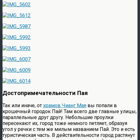
Достопримечательности Пая
Так или иначе, от
храмов Чианг Мая
вы попали в
крошечный городок Пай! Там всего две главные улицы,
параллельные друг другу. Небольшие проулки
пересекают их, город тоже немного петляет, образуя
угол у речки с тем же милым названием Пай. Это и есть
туристическая часть. В действительности город растянут