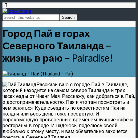
Город Пай в горах
Северного Таиланда –
жизнь в раю – Pairadise!
Рассказываю о городе Пай в Таиланде,
который находится на самом севере Таиланда и трех
часах езды от Чианг Мая. Расскажу, как добраться в Пай,
о достопримечательностях Пая и что там посмотреть и
чем заняться. Куда съездить по окрестностям Пая на
полдня или весь день тоже посоветую. И
порекомендую проверенные временем лучшие кафе и
рестораны в городе. И надеюсь, поделюсь своей
любовью к этому месту, и вам обязательно захочется
поехать в Северный Таиланд.