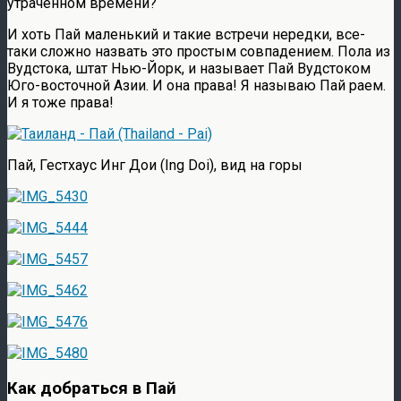
утраченном времени?
И хоть Пай маленький и такие встречи нередки, все-
таки сложно назвать это простым совпадением. Пола из
Вудстока, штат Нью-Йорк, и называет Пай Вудстоком
Юго-восточной Азии. И она права! Я называю Пай раем.
И я тоже права!
Пай, Гестхаус Инг Дои (Ing Doi), вид на горы
Как добраться в Пай