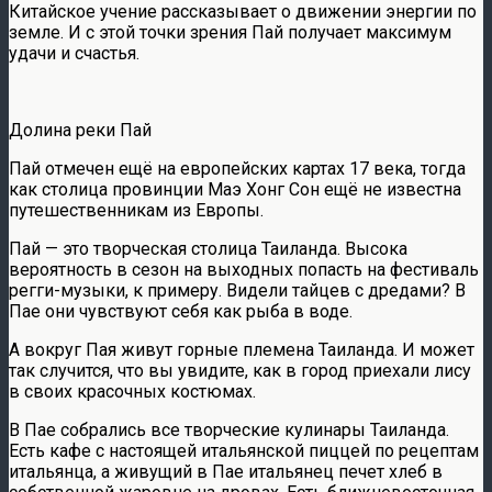
Китайское учение рассказывает о движении энергии по
земле. И с этой точки зрения Пай получает максимум
удачи и счастья.
Долина реки Пай
Пай отмечен ещё на европейских картах 17 века, тогда
как столица провинции Маэ Хонг Сон ещё не известна
путешественникам из Европы.
Пай — это творческая столица Таиланда. Высока
вероятность в сезон на выходных попасть на фестиваль
регги-музыки, к примеру. Видели тайцев с дредами? В
Пае они чувствуют себя как рыба в воде.
А вокруг Пая живут горные племена Таиланда. И может
так случится, что вы увидите, как в город приехали лису
в своих красочных костюмах.
В Пае собрались все творческие кулинары Таиланда.
Есть кафе с настоящей итальянской пиццей по рецептам
итальянца, а живущий в Пае итальянец печет хлеб в