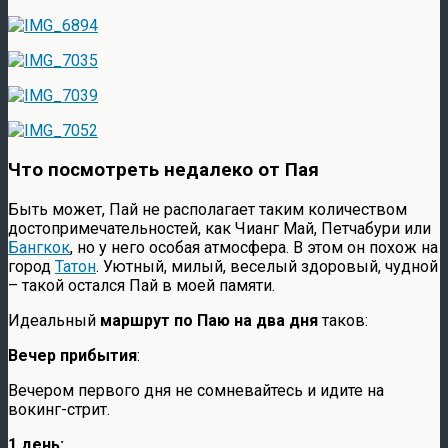
Что посмотреть недалеко от Пая
Быть может, Пай не располагает таким количеством
достопримечательностей, как Чианг Май, Петчабури или
Бангкок
, но у него особая атмосфера. В этом он похож на
город
Татон
. Уютный, милый, веселый здоровый, чудной
– такой остался Пай в моей памяти.
Идеальный
маршрут по Паю на два дня
таков:
Вечер прибытия
:
Вечером первого дня не сомневайтесь и идите на
вокинг-стрит.
1 день: