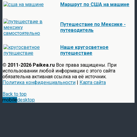
Маршрут по США на машине
Путешествие по Мексике -
путеводитель
Наше кругосветное
путешествие
© 2011-2026 Paikea.ru
Все права защищены. При
использовании любой информации с этого сайта
обязательна активная ссылка на её источник.
Политика конфиденциальности
|
Карта сайта
Back to top
mobile
desktop