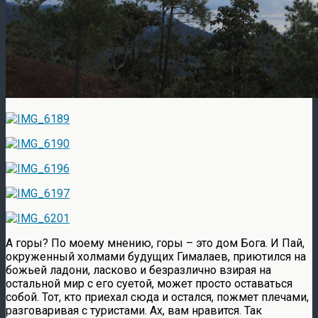
А горы? По моему мнению, горы – это дом Бога. И Пай,
окруженный холмами будущих Гималаев, приютился на
божьей ладони, ласково и безразлично взирая на
остальной мир с его суетой, может просто оставаться
собой. Тот, кто приехал сюда и остался, пожмет плечами,
разговаривая с туристами. Ах, вам нравится. Так