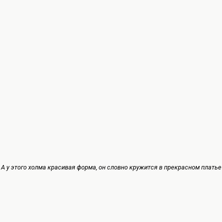
А у этого холма красивая форма, он словно кружится в прекрасном платье