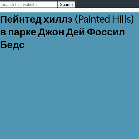
Пейнтед хиллз (Painted Hills)
в парке Джон Дей Фоссил
Бедс