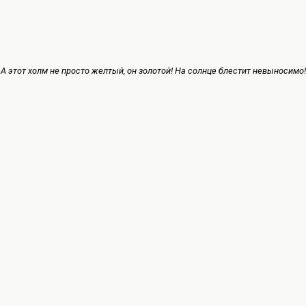
А этот холм не просто желтый, он золотой! На солнце блестит невыносимо!