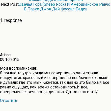
Next Post
Овечья Гора (Sheep Rock) И Американское Ранчо
В Парке Джон Дей Фоссил Бедс
1 response
Ariana
09.10.2015
Мои воспоминания:
Я помню то утро, когда мы совершенно одни стояли
вокруг этих красочный и совершенно необычных холмов
и думали: где это мы? Кажется, так давно это было,а я все
равно ощущаю, как время остановилось.И все,
вневременье, вечность, единство. Да, вот так вот 🙂
Ответить