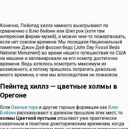
Конечно, Пейнтид хиллз намного выигрывают по
сравнению с Блю бейзин или Шип рок (хотя там
интересная ферма-музей), и можно чем-то пожертвовать,
если нет совсем времени. Мы посещали Национальный
памятник Джон Дей фоссил бедс (John Day Fossil Beds
National Monument) во время нашего путешествия по США
на машине и запланировали на его осмотр достаточно
времени. Ведь хотелось осмотреть максимум из
возможного, а потому пришлось потратить довольно
много времени, о чем мы впоследствии не пожалели.
Пейнтед хиллз — цветные холмы в
Орегоне
Если
Овечья гора
и другие горные формации как
Блю
Бэйзин
рассказывают о далеком прошлом этих мест, то
холмы Цветной пустыни
отсылают уже практически
сказочным и поистине доисторическим временам, когда