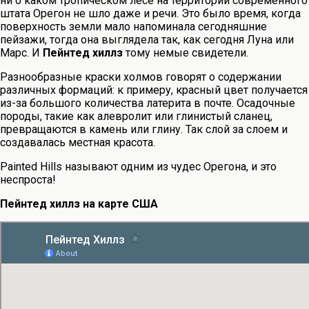
ни о каком тропическом лесе на территории современного
штата Орегон не шло даже и речи. Это было время, когда
поверхность земли мало напоминала сегодняшние
пейзажи, тогда она выглядела так, как сегодня Луна или
Марс. И
Пейнтед хиллз
тому немые свидетели.
Разнообразные краски холмов говорят о содержании
различных формаций: к примеру, красный цвет получается
из-за большого количества латерита в почте. Осадочные
породы, такие как алевролит или глинистый сланец,
превращаются в камень или глину. Так слой за слоем и
создавалась местная красота.
Painted Hills называют одним из чудес Орегона, и это
неспроста!
Пейнтед хиллз на карте США