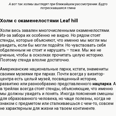
А вот так холмы выглядят при ближайшем рассмотрении. Будто
потрескавшаяся глина
Холм с окаменелостями Leaf hill
Холм весь завален многочисленными окаменелостями.
Из-за забора их особенно не видно. Но рядом стоят
стенды, которые объясняют, что именно мы могли мы
увидеть, если бы могли подойти. Но чувствовать себя
обделенным не стоит и нарушать – тоже. Мы же не
ученые, чтобы в осколках прочитать целую историю.
Поэтому стенда вполне достаточно.
Американские национальные парки, кстати, знамениты
своими музеями при парках. Почти всегда у визитор-
центра есть целый музей, посвященный истории,
развитию или разнообразию представленного
нацпарка
. А
в трейлах всегда стоят стенды, объясняющие, что именно
мы должны увидеть и понять. Иногда пояснения смешны
для образованного человека, но чаще полезны, когда не
знаком с предметом или сталкиваешься с чем-то, совсем
не характерным для жизни на твоем континенте.