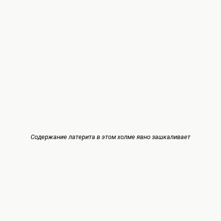
Содержание латерита в этом холме явно зашкаливает