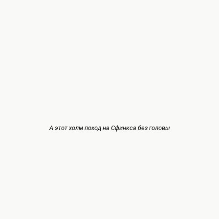
А этот холм поход на Сфинкса без головы