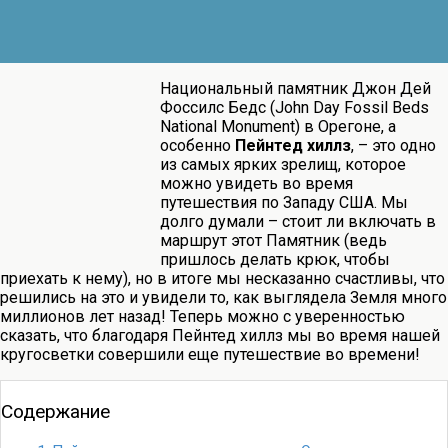
Национальный памятник Джон Дей
Фоссилс Бедс (John Day Fossil Beds
National Monument) в Орегоне, а
особенно
Пейнтед хиллз
, – это одно
из самых ярких зрелищ, которое
можно увидеть во время
путешествия по Западу США. Мы
долго думали – стоит ли включать в
маршрут этот Памятник (ведь
пришлось делать крюк, чтобы
приехать к нему), но в итоге мы несказанно счастливы, что
решились на это и увидели то, как выглядела Земля много
миллионов лет назад! Теперь можно с уверенностью
сказать, что благодаря Пейнтед хиллз мы во время нашей
кругосветки совершили еще путешествие во времени!
Содержание