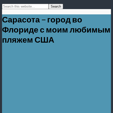
Сарасота – город во
Флориде с моим любимым
пляжем США